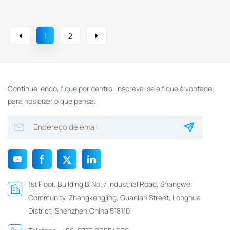
NFC Para Identificação
Eventos Esportivos
Médica
1
2
Continue lendo, fique por dentro, inscreva-se e fique à vontade
para nos dizer o que pensa.
1st Floor, Building B,No. 7 Industrial Road, Shangwei
Community, Zhangkengjing, Guanlan Street, Longhua
District, Shenzhen,China 518110