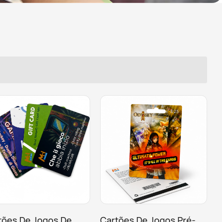
tões De Jogos De
Cartões De Jogos Pré-