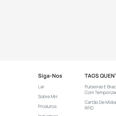
Siga-Nos
TAGS QUEN
Lar
Pulseiras E Bra
Com Temporiza
Sobre MH
Cartão De Mídia
Produtos
RFID