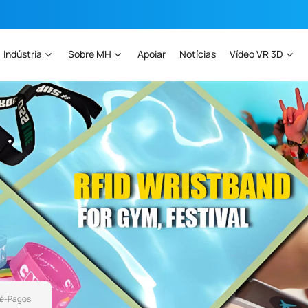
Indústria
Sobre MH
Apoiar
Notícias
Vídeo VR 3D
ré-Pagos