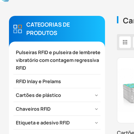
Ca
CATEGORIAS DE
PRODUTOS
Pulseiras RFID e pulseira de lembrete
vibratório com contagem regressiva
RFID
RFID Inlay e Prelams
Cartões de plástico
Chaveiros RFID
Etiqueta e adesivo RFID
Cartõe