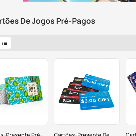
rtões De Jogos Pré-Pagos
s-Presente Pré-
Cartões-Presente De
Car