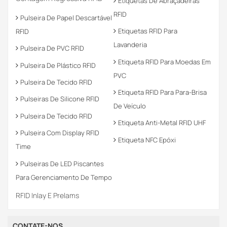
Etiquetas De Abraçadeiras
RFID
Pulseira De Papel Descartável
Etiquetas RFID Para
RFID
Lavanderia
Pulseira De PVC RFID
Etiqueta RFID Para Moedas Em
Pulseira De Plástico RFID
PVC
Pulseira De Tecido RFID
Etiqueta RFID Para Para-Brisa
Pulseiras De Silicone RFID
De Veículo
Pulseira De Tecido RFID
Etiqueta Anti-Metal RFID UHF
Pulseira Com Display RFID
Etiqueta NFC Epóxi
Time
Pulseiras De LED Piscantes
Para Gerenciamento De Tempo
RFID Inlay E Prelams
CONTATE-NOS