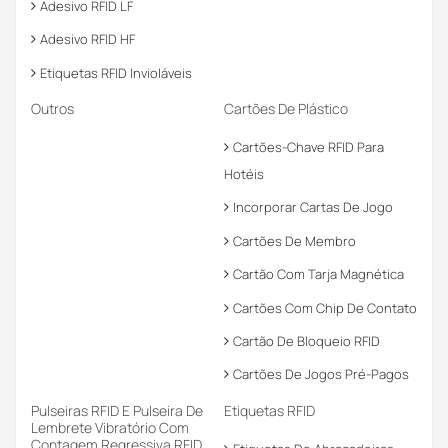
Adesivo RFID LF
Adesivo RFID HF
Etiquetas RFID Invioláveis
Outros
Cartões De Plástico
Cartões-Chave RFID Para
Hotéis
Incorporar Cartas De Jogo
Cartões De Membro
Cartão Com Tarja Magnética
Cartões Com Chip De Contato
Cartão De Bloqueio RFID
Cartões De Jogos Pré-Pagos
Pulseiras RFID E Pulseira De
Etiquetas RFID
Lembrete Vibratório Com
Contagem Regressiva RFID