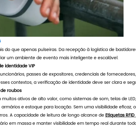
s
 do que apenas pulseiras. Da recepção à logística de bastidore
riar um ambiente de evento mais inteligente e escalável.
de identidade VIP
cionários, passes de expositores, credenciais de fornecedores,
ses contextos, a verificação de identidade deve ser clara e seg
 de roubos
itos ativos de alto valor, como sistemas de som, telas de LED
rmários e estoque para locação. Sem uma visibilidade eficaz, o
rros.
A capacidade de leitura de longo alcance de
Etiquetas RFID
ntário em massa e manter visibilidade em tempo real durante tod