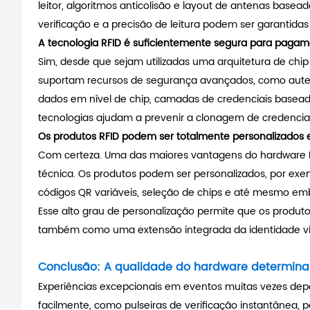
leitor, algoritmos anticolisão e layout de antenas bas
verificação e a precisão de leitura podem ser garantida
A tecnologia RFID é suficientemente segura para pagam
Sim, desde que sejam utilizadas uma arquitetura de chi
suportam recursos de segurança avançados, como autent
dados em nível de chip, camadas de credenciais basead
tecnologias ajudam a prevenir a clonagem de credencia
Os produtos RFID podem ser totalmente personalizados
Com certeza. Uma das maiores vantagens do hardware RF
técnica. Os produtos podem ser personalizados, por exem
códigos QR variáveis, seleção de chips e até mesmo emb
Esse alto grau de personalização permite que os produt
também como uma extensão integrada da identidade visu
Conclusão: A qualidade do hardware determina 
Experiências excepcionais em eventos muitas vezes dep
facilmente, como pulseiras de verificação instantânea, p