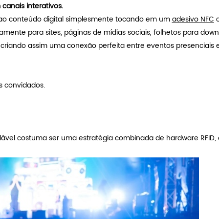
anais interativos.
 ao conteúdo digital simplesmente tocando em um
adesivo NFC
amente para sites, páginas de mídias sociais, folhetos para down
s, criando assim uma conexão perfeita entre eventos presenciais 
s convidados.
alável costuma ser uma estratégia combinada de hardware RFID, 