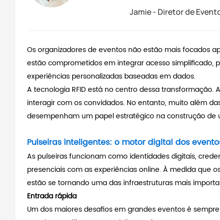
Jamie - Diretor de Event
Os organizadores de eventos não estão mais focados ape
estão comprometidos em integrar acesso simplificado, 
experiências personalizadas baseadas em dados.
A tecnologia RFID está no centro dessa transformação. 
interagir com os convidados. No entanto, muito além das 
desempenham um papel estratégico na construção de 
Pulseiras inteligentes: o motor digital dos even
As pulseiras funcionam como identidades digitais, cred
presenciais com as experiências online. À medida que os
estão se tornando uma das infraestruturas mais impor
Entrada rápida
Um dos maiores desafios em grandes eventos é sempre a 