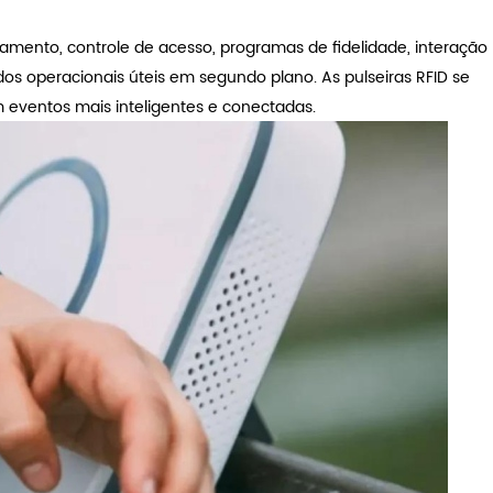
gamento, controle de acesso, programas de fidelidade, interação
dos operacionais úteis em segundo plano. As pulseiras RFID se
m eventos mais inteligentes e conectadas.