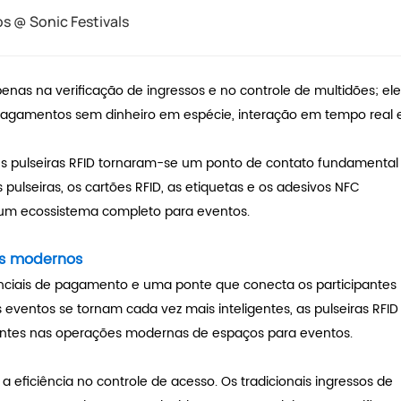
os @ Sonic Festivals
nas na verificação de ingressos e no controle de multidões; ele
pagamentos sem dinheiro em espécie, interação em tempo real 
As pulseiras RFID tornaram-se um ponto de contato fundamental
pulseiras, os cartões RFID, as etiquetas e os adesivos NFC
um ecossistema completo para eventos.
tos modernos
enciais de pagamento e uma ponte que conecta os participantes
 eventos se tornam cada vez mais inteligentes, as pulseiras RFID
tantes nas operações modernas de espaços para eventos.
eficiência no controle de acesso. Os tradicionais ingressos de